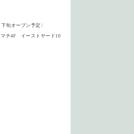
月下旬オープン予定〉
マチ4F イーストヤード10