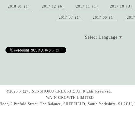
2018-01（1）
2017-12（6）
2017-11（1）
2017-10（3）
2017-07（1）
2017-06（1）
201
Select Language
▼
©2026
えぼし SENSHOKU CREATOR
. All Rights Reserved.
WAIN GROWTH LIMITED
Pinfold Street, The Balance, SHEFFIELD, South Yorkshire, S1 2GU, 