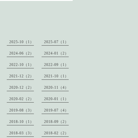
2025-10（1）
2025-07（1）
2024-06（2）
2024-01（2）
2022-10（1）
2022-09（1）
2021-12（2）
2021-10（1）
2020-12（2）
2020-11（4）
2020-02（2）
2020-01（1）
2019-08（3）
2019-07（4）
2018-10（1）
2018-09（2）
2018-03（3）
2018-02（2）