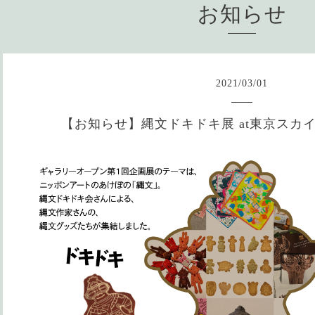
お知らせ
2021
/
03
/
01
【お知らせ】縄文ドキドキ展 at東京スカ