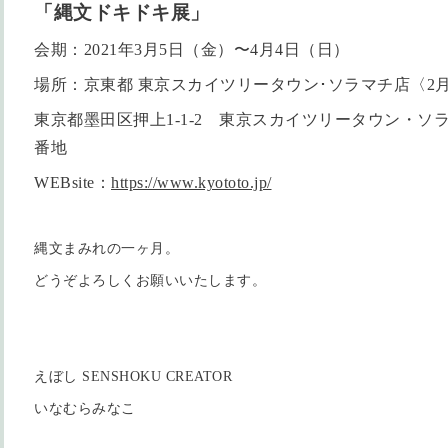
「縄文ドキドキ展」
会期：2021年3月5日（金）〜4月4日（日）
場所：京東都 東京スカイツリータウン･ソラマチ店〈2
東京都墨田区押上1-1-2 東京スカイツリータウン・ソラ
番地
WEBsite：
https://www.kyototo.jp/
縄文まみれの一ヶ月。
どうぞよろしくお願いいたします。
えぼし SENSHOKU CREATOR
いなむらみなこ