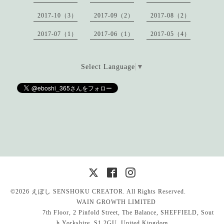
2017-10（3）
2017-09（2）
2017-08（2）
2017-07（1）
2017-06（1）
2017-05（4）
Select Language
▼
©2026
えぼし SENSHOKU CREATOR
. All Rights Reserved.
WAIN GROWTH LIMITED
7th Floor, 2 Pinfold Street, The Balance, SHEFFIELD, Sout
h Yorkshire, S1 2GU, United Kingdom