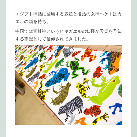
エジプト神話に登場する多産と復活の女神ヘケトはカ
エルの頭を持ち、
中国では青蛙神というヒキガエルの妖怪が天災を予知
する霊獣として信仰されてきました。