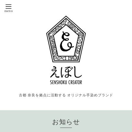
古都 奈良を拠点に活動する オリジナル手染めブランド
お知らせ