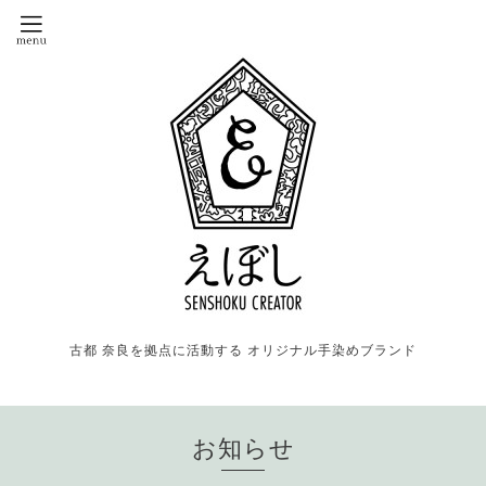
古都 奈良を拠点に活動する オリジナル手染めブランド
お知らせ