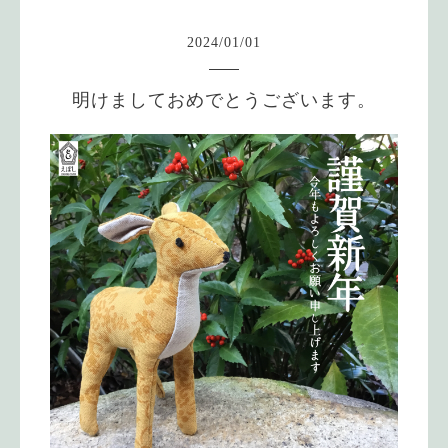
2024
/
01
/
01
明けましておめでとうございます。