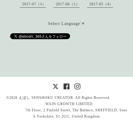
2017-07（1）
2017-06（1）
2017-05（4）
Select Language
▼
©2026
えぼし SENSHOKU CREATOR
. All Rights Reserved.
WAIN GROWTH LIMITED
7th Floor, 2 Pinfold Street, The Balance, SHEFFIELD, Sout
h Yorkshire, S1 2GU, United Kingdom