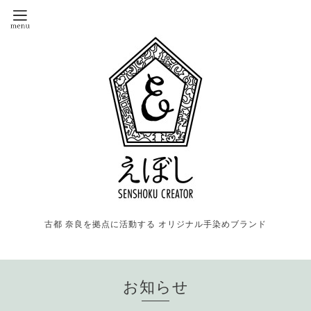
古都 奈良を拠点に活動する オリジナル手染めブランド
お知らせ