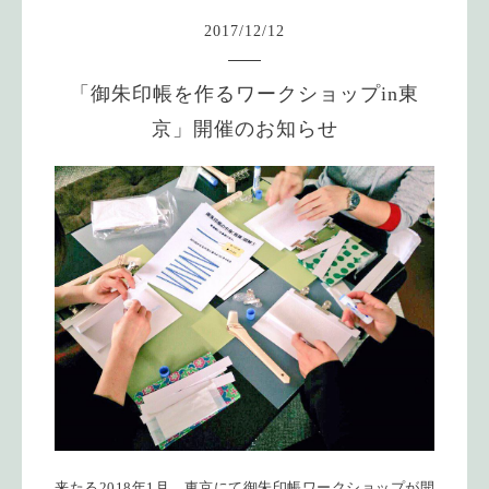
2017
/
12
/
12
「御朱印帳を作るワークショップin東
京」開催のお知らせ
来たる2018年1月、東京にて御朱印帳ワークショップが開