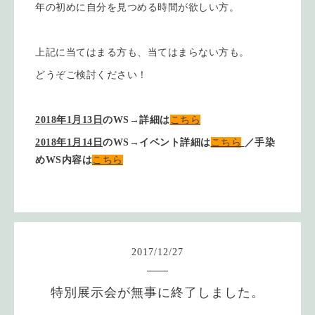
年の初めに自分を見つめる時間が欲しい方。
上記に当てはまる方も、当てはまらない方も。
どうぞご検討ください！
2018年1月13日
のWS→詳細は
こちら
2018年1月14日
のWS→イベント詳細は
こちら
／手染
めWS内容は
こちら
2017
/
12
/
27
特別展示会が無事に終了しました。