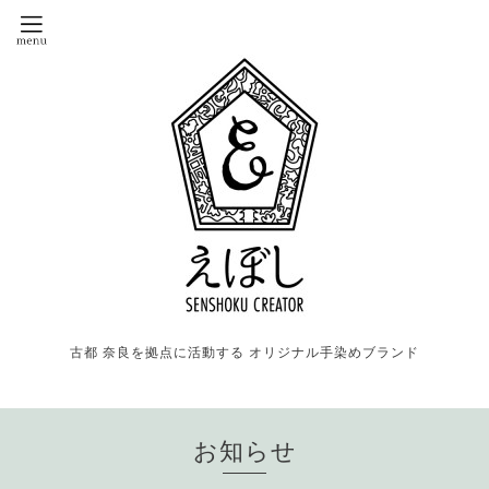
古都 奈良を拠点に活動する オリジナル手染めブランド
お知らせ