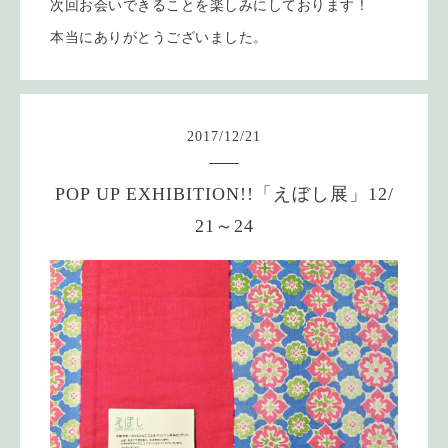
次回お会いできることを楽しみにしております！
本当にありがとうございました。
2017
/
12
/
21
POP UP EXHIBITION!!「えぼし展」12/
21～24