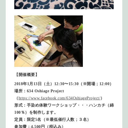
【開催概要】
2018年1月13日（土）12:30〜15:30（※
開場；12:00）
場所：634 Oshiage Project
（
https://www.facebook.com/
634OshiageProject/
）
形式：手染め体験ワークショップ・・・ハンカチ（綿
100％）を制作します。
定員：限定5名（※最低催行人数；３名）
参加費：4,500円（税込み）