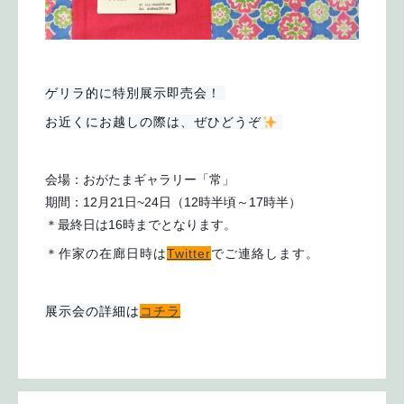
ゲリラ的に特別展示即売会！ 
お近くにお越しの際は、ぜひどうぞ
会場：おがたまギャラリー「常」
期間：12月21日~24日（12時半頃～17時半）
＊最終日は16時までとなります。
＊作家の在廊日時は
Twitter
でご連絡します。
展示会の詳細は
コチラ