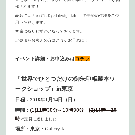
催されます！
表紙には「えぼしDyed design labo」の手染め生地をご使
用いただけます。
空席は残りわずかとなっております。
ご参加をお考えの方はどうぞお早めに！
イベント詳細・お申込みは
コチラ
「世界でひとつだけの御朱印帳製本ワ
ークショップ」in東京
日程：2018年1月14日（日）
時間：
(1)11時30分～13時30分
(2)14時～16
時
※定員に達しました
場所：
東京・
Gallery K