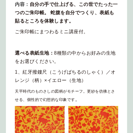
内容：
自分の手で仕上げる、この世でたった一
つのご朱印帳。 蛇腹を自分でつくり、表紙も
貼るところを体験します。
ご朱印帳にまつわるミニ講座付。
選べる表紙生地：
8種類の中からお好みの生地
をお選びください。
1、紅牙撥鏤尺（こうげばちるのしゃく）／オ
レンジ（柄）×イエロー（生地）
天平時代のものさしの図柄がモチーフ。
更紗を彷彿とさ
。
せる、個性的で幻想的な印象です