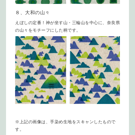
８、大和の山々
えぼしの定番！神が坐す山・三輪山を中心に、奈良県
の山々をモチーフにした柄です。
※上記の画像は、手染め生地をスキャンしたもので
す。