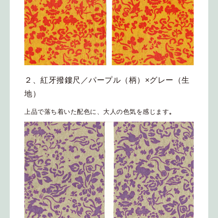
２、紅牙撥鏤尺／パープル（柄）×グレー（生
地）
上品で落ち着いた配色に、大人の色気を感じます
。