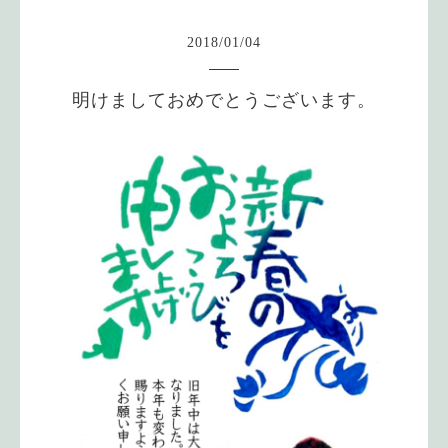
2018
/
01
/
04
明けましておめでとうございます。