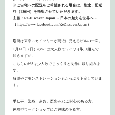
※ご自宅への配送をご希望される場合は、別途、配送
料（
120円）を徴収させていただきます。
主催：Re-Discover Japan －日本の魅力を世界へ－
（
https://www.facebook.com/
ReDiscoverJapan/
）
場所は東京スカイツリーが間近に見えるビルの一室。
1月14日（日）のWSは大人数でワイワイ取り組んで
頂きますが、
こちらのWSは少人数でじっくりと制作に取り組みま
す。
解説やデモンストレーションもたっぷり予定していま
す。
手仕事、染織、奈良、歴史etcにご関心のある方。
体験型ワークショップにご興味のある方。